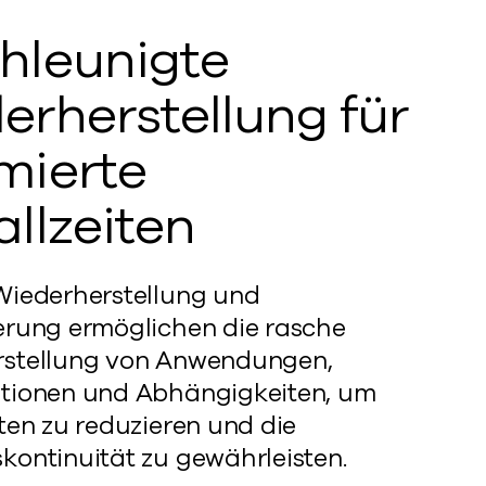
hleunigte
erherstellung für
mierte
allzeiten
Wiederherstellung und
erung ermöglichen die rasche
rstellung von Anwendungen,
tionen und Abhängigkeiten, um
iten zu reduzieren und die
kontinuität zu gewährleisten.