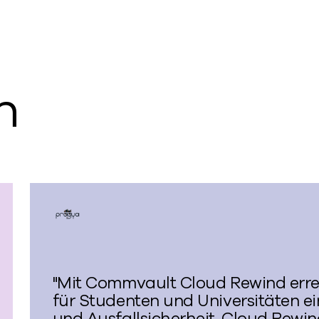
n
"Mit Commvault Cloud Rewind errei
für Studenten und Universitäten ei
und Ausfallsicherheit. Cloud Rewind