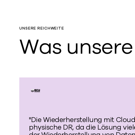
UNSERE REICHWEITE
Was unsere
"Die Wiederherstellung mit Cloud 
physische DR, da die Lösung vie
der Wiederherstellung von Daten b