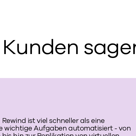
 Kunden sage
Rewind ist viel schneller als eine
le wichtige Aufgaben automatisiert - von
is hin zur Replikation von virtuellen