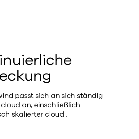
inuierliche
deckung
ind passt sich an sich ständig
cloud an, einschließlich
h skalierter cloud .