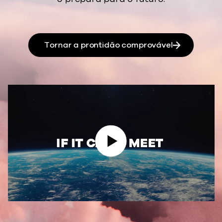
Tornar a prontidão comprovável
Reproduzir vídeo