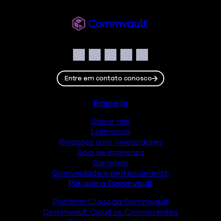
Commvault
Social
Facebook
Instagram
LinkedIn
Twitter
YouTube
Entre em contato conosco
Rodapé
Empresa
Sobre nós
Liderança
Relações com investidores
Sala de Imprensa
Carreiras
Comunidade e pertencimento
Por que a Commvault
Platform Cloud da Commvault
Commvault Cloud vs. Concorrentes