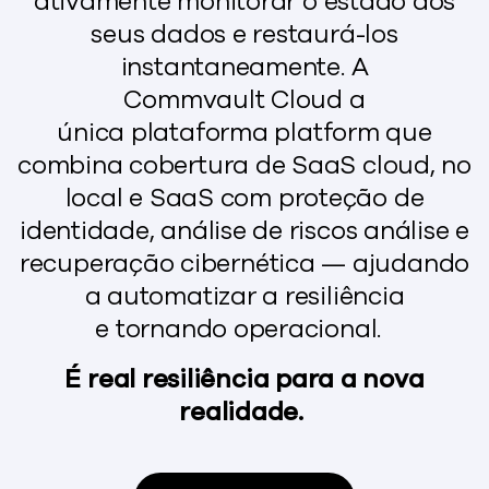
ativamente
monitorar
o estado dos
seus
dados e
restaurá-los
instantaneamente. A
Commvault
Cloud a
única
plataforma
platform
que
combina cobertura de SaaS cloud, no
local e SaaS com proteção de
identidade, análise de riscos
análise
e
recuperação cibernética — ajudando
a automatizar a resiliência
e
tornando
operacional.
É
real
resiliência para a nova
realidade.