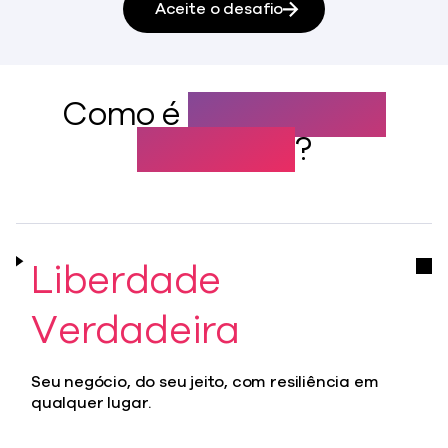
Aceite o desafio
Como é
a verdadeira
resiliência
?
Liberdade
Verdadeira
Seu negócio, do seu jeito, com resiliência em
qualquer lugar.