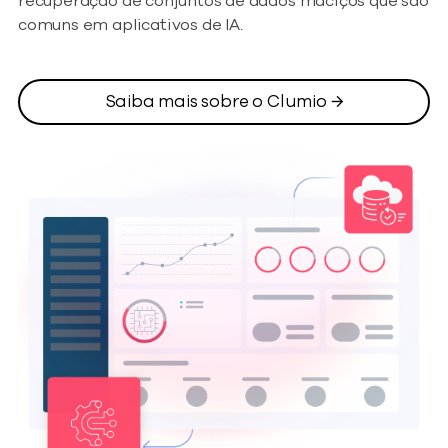
recuperação de conjuntos de dados maciços que são
comuns em aplicativos de IA.
Saiba mais sobre o Clumio →