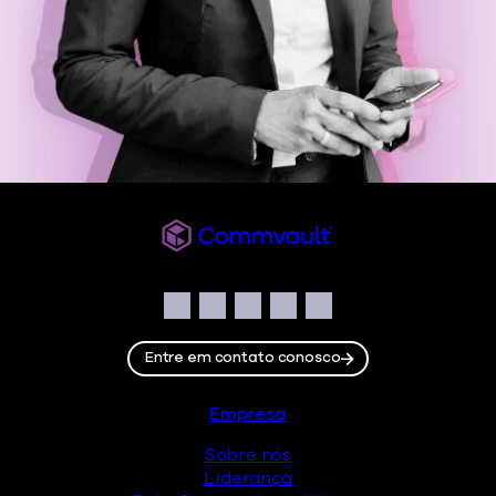
Commvault
Social
Facebook
Instagram
LinkedIn
Twitter
YouTube
Entre em contato conosco
Rodapé
Empresa
Sobre nós
Liderança