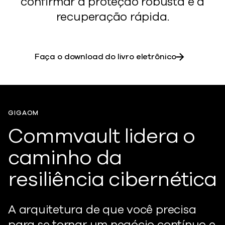
confirmar a proteção robusta e a
recuperação rápida.
Faça o download do livro eletrônico
GIGAOM
Commvault lidera o
caminho da
resiliência cibernética
A arquitetura de que você precisa
para se tornar um negócio contínuo e