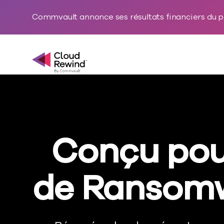
Commvault annonce ses résultats financiers du p
Commvault Cloud Rewind
Conçu pour
de Ransomw