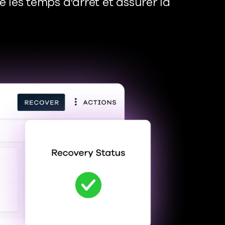
 les temps d'arrêt et assurer la