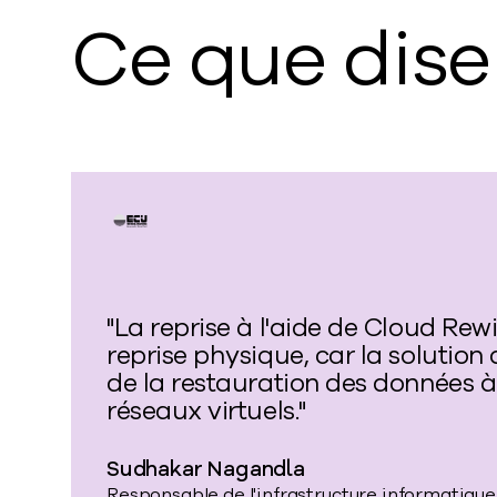
Ce que dise
"La reprise à l'aide de Cloud Re
reprise physique, car la solutio
de la restauration des données à
réseaux virtuels."
Sudhakar Nagandla
Responsable de l'infrastructure informatique