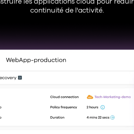
truire les applications cloud pour réduire
continuité de l'activité.