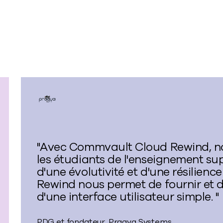
"Avec Commvault Cloud Rewind, not
les étudiants de l'enseignement supé
d'une évolutivité et d'une résilien
Rewind nous permet de fournir et de
d'une interface utilisateur simple. "
PDG et fondateur, Pragya Systems