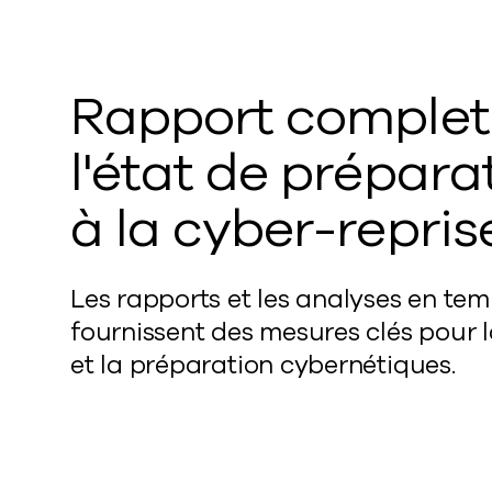
Rapport complet
l'état de prépara
à la cyber-repri
Les rapports et les analyses en tem
fournissent des mesures clés pour l
et la préparation cybernétiques.