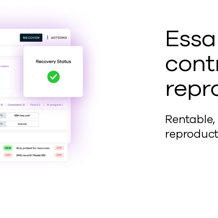
Essa
cont
repr
Rentable,
reproduct