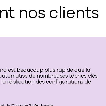
nt nos clients
wind est beaucoup plus rapide que la
n automatise de nombreuses tâches clés,
 la réplication des configurations de
 et de l'Cloud, ECU Worldwide