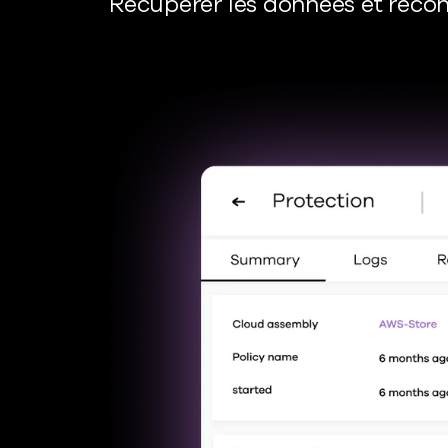
Récupérer les données et recons