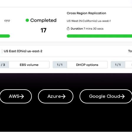
AWS
Azure
Google Cloud