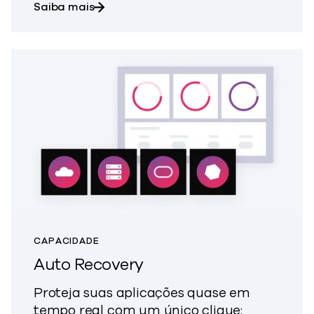
sobre o Backup & Recovery
Saiba mais
CAPACIDADE
Auto Recovery
Proteja suas aplicações quase em
tempo real com um único clique: