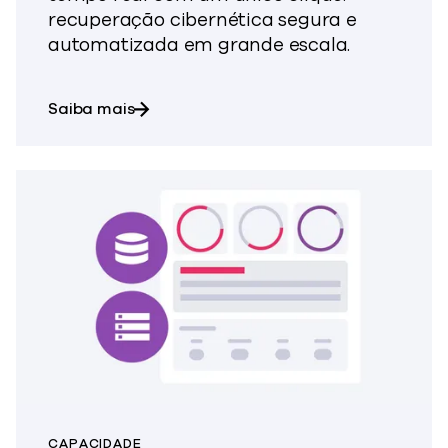
recuperação cibernética segura e
automatizada em grande escala.
sobre o Auto Recovery
Saiba mais
CAPACIDADE