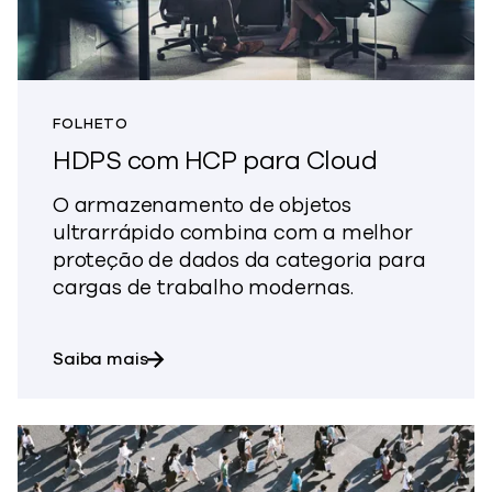
FOLHETO
HDPS com HCP para Cloud
O armazenamento de objetos
ultrarrápido combina com a melhor
proteção de dados da categoria para
cargas de trabalho modernas.
sobre o HDPS com o HCP para Cloud
Saiba mais