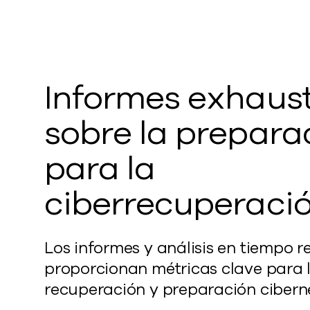
Informes exhaust
sobre la prepara
para la
ciberrecuperaci
Los informes y análisis en tiempo r
proporcionan métricas clave para 
recuperación y preparación ciberné