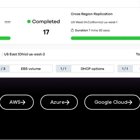
AWS
Azure
Google Cloud