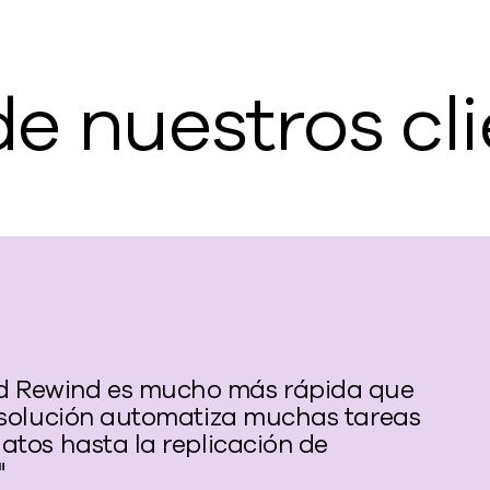
de nuestros cl
ud Rewind es mucho más rápida que
a solución automatiza muchas tareas
datos hasta la replicación de
"