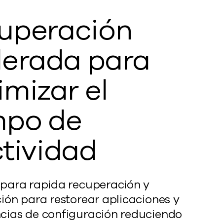
uperación
lerada para
imizar el
mpo de
ctividad
 para
r
apida recuperación y
ión para re
s
torear aplicaciones y
ias de configuración reduciendo