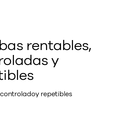
bas rentables,
roladas y
tibles
controlado
y repetibles