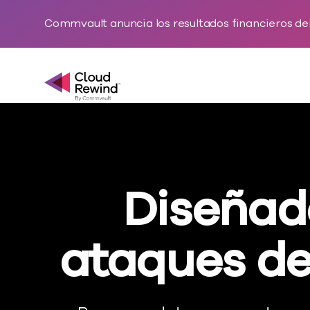
Commvault anuncia los resultados financieros del 
Commvault Cloud Rewind
Diseñad
ataques d