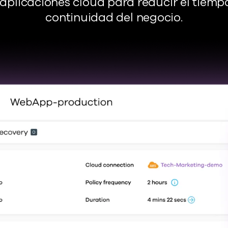
plicaciones cloud para reducir el tiempo
continuidad del negocio.