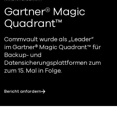
Gartner® Magic
Quadrant™
Commvault wurde als „Leader“
im
Gartner® Magic
Quadrant™
für
Backup- und
Datensicherungsplattformen zum
zum 15. Mal in Folge.
Bericht anfordern