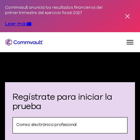
Commvault anuncia los resultados financieros del
Ir al contenido
primer trimestre del ejercicio fiscal 2027
Desest
Leer más
Alte
Commvault
Regístrate para iniciar la
prueba
Correo electrónico profesional