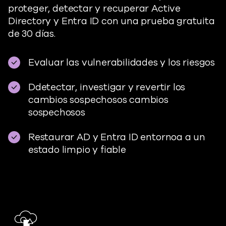
proteger, detectar y recuperar Active
Directory y Entra ID con una prueba gratuita
de 30 días.
Evaluar las vulnerabilidades y los riesgos
D
detectar, investigar y
revertir
los
cambios sospechosos
cambios
sospechosos
Restaurar
AD y Entra ID
entorno
a
a un
estado limpio y fiable