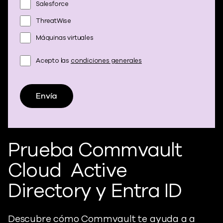
Salesforce
ThreatWise
Máquinas virtuales
Acepto las
condiciones generales
Envía
Prueba Commvault
Cloud
Active
Directory
y
Entra ID
Descubre cómo Commvault
te ayuda a
a