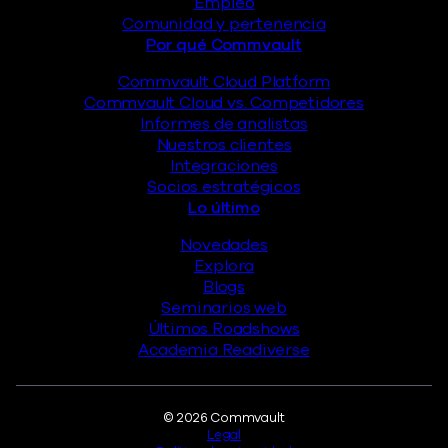
Empleo
Comunidad y pertenencia
Por qué Commvault
Commvault Cloud Platform
Commvault Cloud vs. Competidores
Informes de analistas
Nuestros clientes
Integraciones
Socios estratégicos
Lo último
Novedades
Explora
Blogs
Seminarios web
Últimos Roadshows
Academia Readiverse
Legal
© 2026 Commvault
Legal