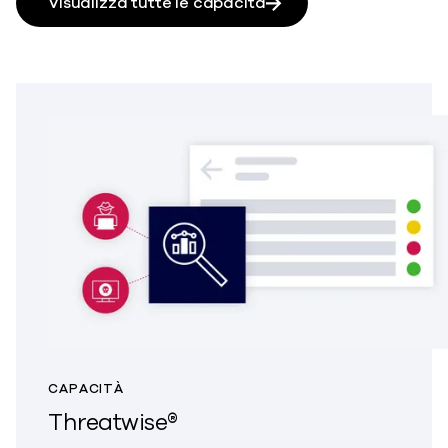
Visualizza tutte le capacità
CAPACITÀ
Threatwise®