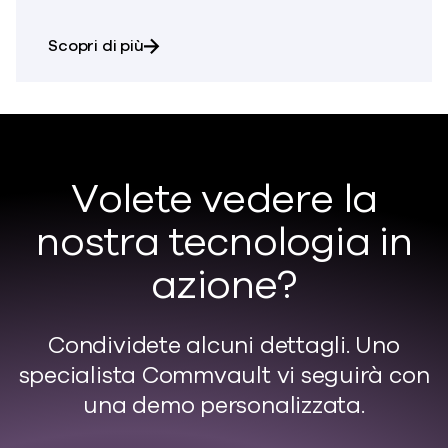
su Commvault Cleanroom
Scopri di più
Volete vedere la
nostra tecnologia in
azione?
Condividete alcuni dettagli. Uno
specialista Commvault vi seguirà con
una demo personalizzata.