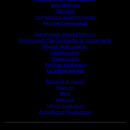
Sala stampa
Carriera
Comunità e appartenenza
Perché Commvault
Commvault Cloud Platform
Commvault Cloud rispetto ai concorrenti
Report degli analisti
I nostri clienti
Integrazioni
Partner strategici
Le ultime novità
Cosa c'è di nuovo
Esplora
Blog
Webinar
Ultimi roadshow
Accademia Readiverse