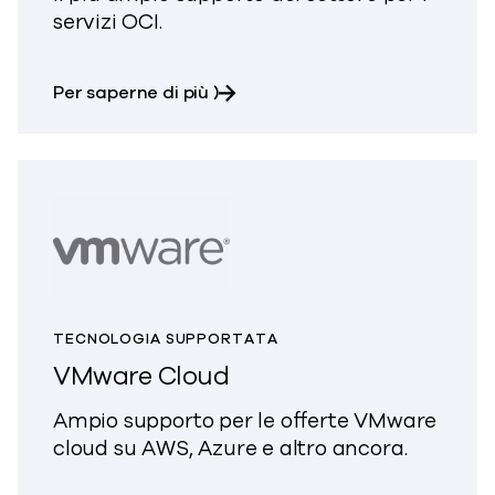
servizi OCI.
su Oracle Cloud Infrastructure 
Per saperne di più
)
TECNOLOGIA SUPPORTATA
VMware Cloud
Ampio supporto per le offerte VMware
cloud su AWS, Azure e altro ancora.