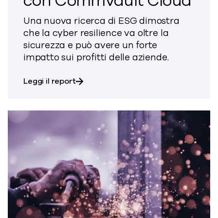
con Commvault Cloud
Una nuova ricerca di ESG dimostra
che la cyber resilience va oltre la
sicurezza e può avere un forte
impatto sui profitti delle aziende.
su Analisi dei vantaggi economici de
Leggi il report