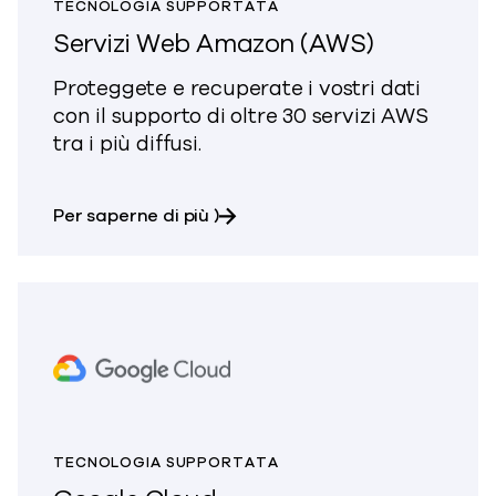
TECNOLOGIA SUPPORTATA
Servizi Web Amazon (AWS)
Proteggete e recuperate i vostri dati
con il supporto di oltre 30 servizi AWS
tra i più diffusi.
su Amazon Web Services (AWS
Per saperne di più
)
TECNOLOGIA SUPPORTATA