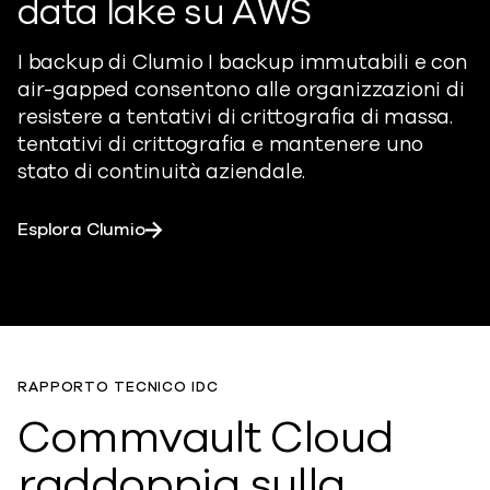
data lake su AWS
I backup di Clumio
I backup immutabili e con
air-gapped consentono alle organizzazioni di
resistere a tentativi di crittografia di massa.
tentativi di crittografia
e mantenere uno
stato di continuità aziendale.
Esplora Clumio
RAPPORTO TECNICO IDC
Commvault Cloud
raddoppia sulla