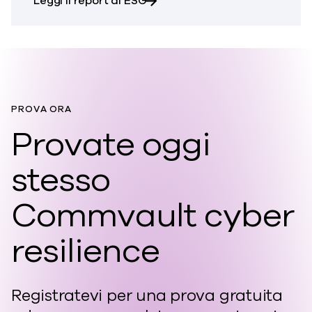
Leggi il report di ESG
PROVA ORA
Provate oggi
stesso
Commvault cyber
resilience
Registratevi per una prova gratuita