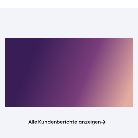
Die
widerstandsfähigste
Unternehmen der
Welt vertrauen auf
Commvault.
Alle Kundenberichte anzeigen