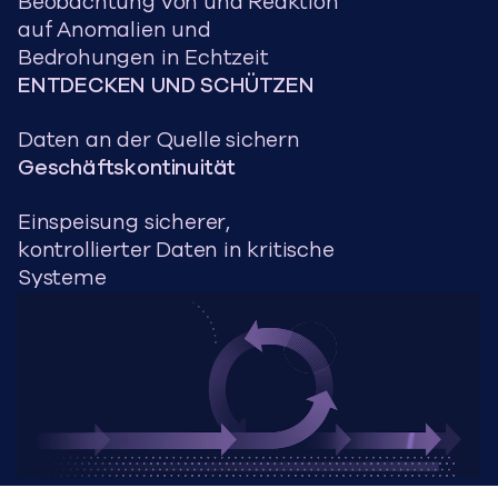
Beobachtung von und Reaktion
auf Anomalien und
Bedrohungen in Echtzeit
ENTDECKEN UND SCHÜTZEN
Daten an der Quelle sichern
Geschäftskontinuität
Einspeisung sicherer,
kontrollierter Daten in kritische
Systeme