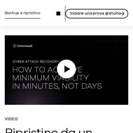
Backup e ripristino
Iniziare una prova gratuita
Riproduzione video
VIDEO
Ripristino da un