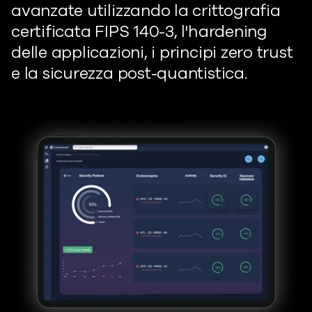
avanzate utilizzando la crittografia
certificata FIPS 140-3, l'hardening
delle applicazioni, i principi zero trust
e la sicurezza post-quantistica.