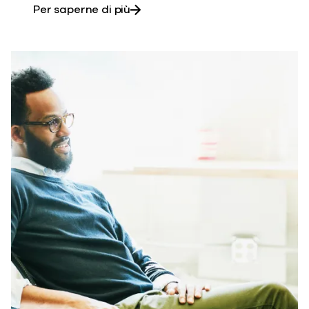
su Commvault® Cloud Risk Analys
Per saperne di più