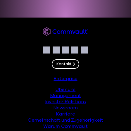
Commvault
Soziales
Facebook
Instagram
LinkedIn
Twitter
YouTube
Kontakt
Fußzeile
Enterprise
Über uns
Management
Investor Relations
Newsroom
Karriere
Gemeinschaft und Zugehörigkeit
Warum Commvault