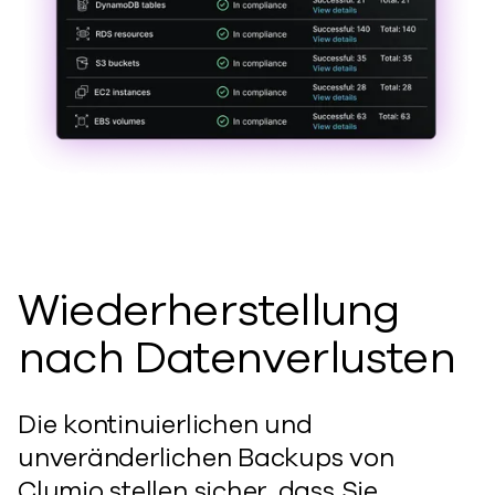
Wiederherstellung
nach Datenverlusten
Die kontinuierlichen und
unveränderlichen Backups von
Clumio stellen sicher, dass Sie