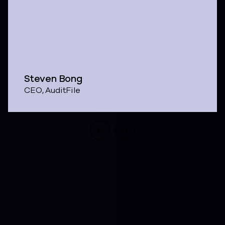
Steven Bong
CEO, AuditFile
Warum der Schutz
von Cloud einen