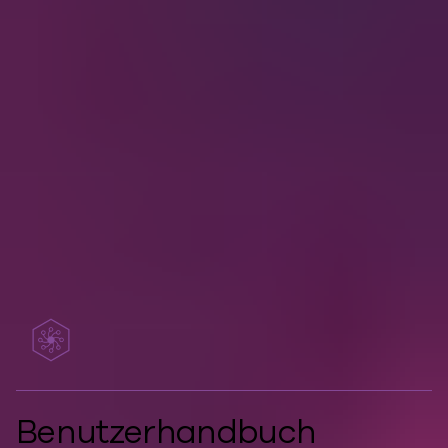
Hier finden Sie Anleitungen, FAQs und
Ressourcen für Entwickler, die Ihnen
helfen, Ihre Daten mit Clumio zu
schützen und zu verwalten.
Siehe das Clumio Support Center
Benutzerhandbuch