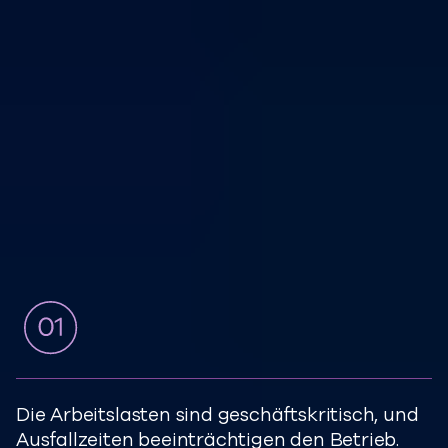
Wann sollte man den
Cloud Protection
einsetzen?
Dieser Ansatz wird häufig in
Umgebungen eingesetzt, in denen:
Die Arbeitslasten sind geschäftskritisch, und
Ausfallzeiten beeinträchtigen den Betrieb.