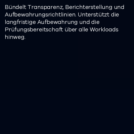
Bündelt Transparenz, Berichterstellung und
Aufbewahrungsrichtlinien. Unterstützt die
langfristige Aufbewahrung und die
Prüfungsbereitschaft über alle Workloads
hinweg.
Ergebnisse zum
Schutz vor
Arbeitsüberlastung
Unternehmen, die Clumio von