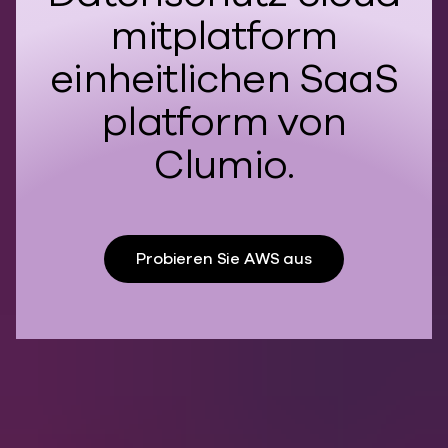
mitplatform
einheitlichen SaaS
platform von
Clumio.
Probieren Sie AWS aus
Clumio-
Dokumentation