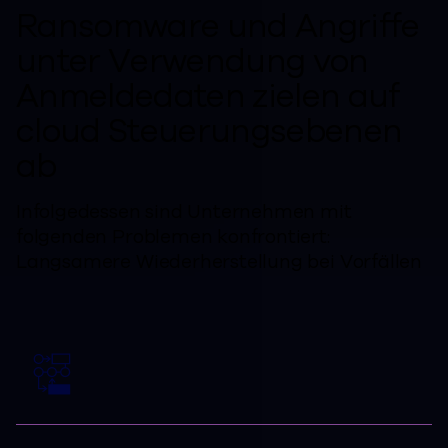
Ransomware und Angriffe
unter Verwendung von
Anmeldedaten zielen auf
cloud Steuerungsebenen
ab
Infolgedessen sind Unternehmen mit
folgenden Problemen konfrontiert:
Langsamere Wiederherstellung bei Vorfällen