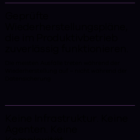
Geprüfte
Wiederherstellungspläne,
die im Produktivbetrieb
zuverlässig funktionieren.
Die meisten Ausfälle treten während der
Wiederherstellung auf – nicht während der
Datensicherung
Keine Infrastruktur. Keine
Agenten. Keine