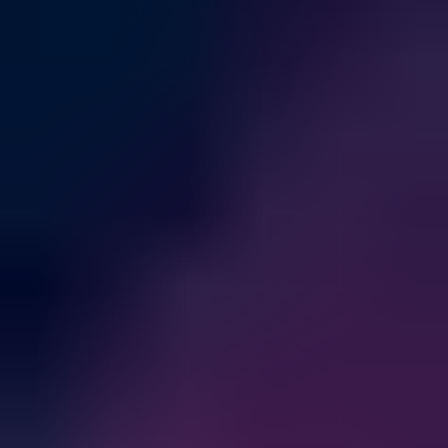
Was ist cloud -Schutz?
Wie schützt Clumio Daten in Amazon S3?
Wie schützt Clumio Apache-Iceberg-Tabellen?
Wie sichert Clumio meine Amazon DynamoDB-
Daten?