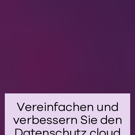
Wie schützt Clumio Daten in Google Cloud ?
Wie sichert Clumio Daten aus Amazon
DocumentDB?
Wie schützt Clumio Daten in Amazon Neptune?
Vereinfachen und
verbessern Sie den
Datenschutz cloud