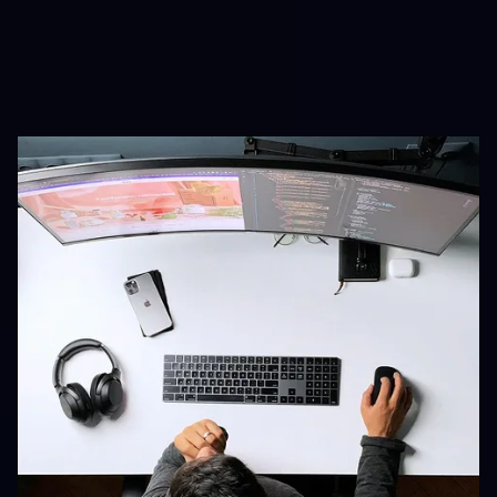
So schützt Clumio
Cloud