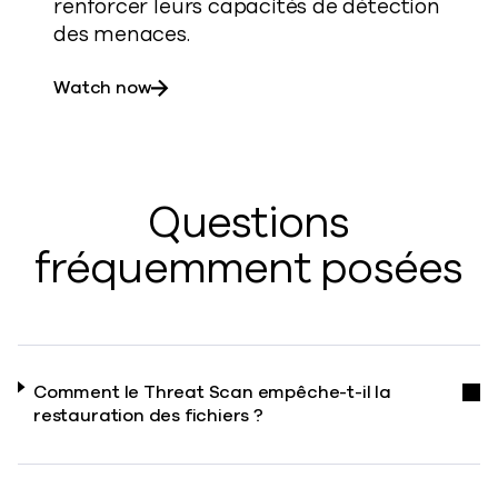
renforcer leurs capacités de détection
des menaces.
about Des clients s'expriment sur le r
Watch now
Questions
fréquemment posées
Comment le Threat Scan empêche-t-il la
restauration des fichiers ?