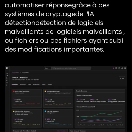
automatiser
réponse
grâce à des
systèmes de
cryptage
de l'IA
détection
détection de logiciels
malveillants
de logiciels malveillants
,
ou
fichiers
ou des fichiers ayant subi
des modifications importantes.