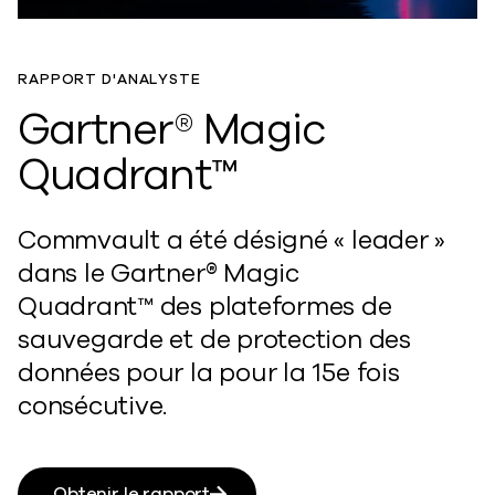
RAPPORT D'ANALYSTE
Gartner® Magic
Quadrant™
Commvault a été désigné « leader »
dans le
Gartner® Magic
Quadrant™
des plateformes de
sauvegarde et de protection des
données pour la
pour la 15e fois
consécutive.
Obtenir le rapport