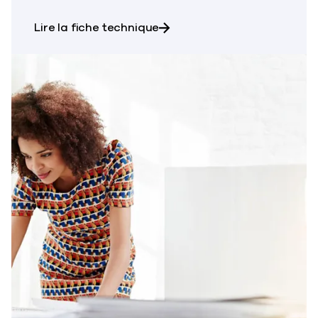
sur Commvault® Cloud Risk A
Lire la fiche technique