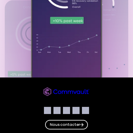
Commvault
Social
Facebook
Instagram
LinkedIn
Twitter
YouTube
Nous contacter