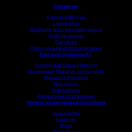
Pied de page
Entreprise
À propos de nous
Leadership
Relations avec les investisseurs
Salle de presse
Carrières
Communauté et appartenance
Pourquoi Commvault ?
Commvault Cloud Platform
Commvault Cloud vs. concurrents
Rapports d'analyse
Nos clients
Intégrations
Partenaires stratégiques
Obtenir les dernières informations
Nouveautés
Explorer
Blogs