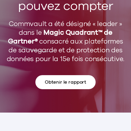
pouvez compter
Commvault a été désigné « leader »
dans le
Magic Quadrant™ de
Gartner®
consacré aux plateformes
de sauvegarde et de protection des
données pour la 15e fois consécutive.
Obtenir le rapport