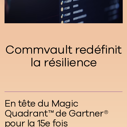
Commvault redéfinit
la résilience
En tête du Magic
Quadrant™ de Gartner®
pour la 15e fois