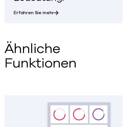
über Datensicherheit ist für Un
Erfahren Sie mehr
Ähnliche
Funktionen