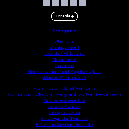
Soziales
Facebook
Instagram
LinkedIn
Twitter
YouTube
Kontakt
Fußzeile
Enterprise
Über uns
Management
Investor Relations
Newsroom
Karriere
Gemeinschaft und Zugehörigkeit
Warum Commvault
Commvault Cloud Platform
Commvault Cloud im Vergleich zu Wettbewerbern
Analystenberichte
Unsere Kunden
Integrationen
Strategische Partner
Erfahren Sie das Neueste