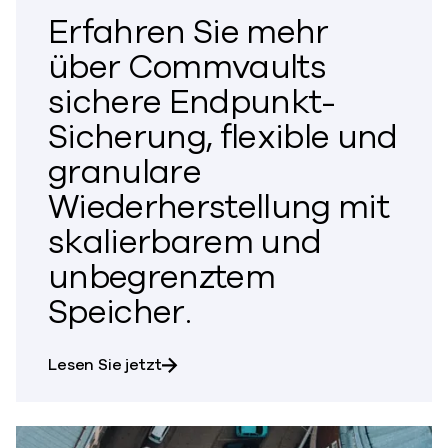
Erfahren Sie mehr
über Commvaults
sichere Endpunkt-
Sicherung, flexible und
granulare
Wiederherstellung mit
skalierbarem und
unbegrenztem
Speicher.
mehr über Commvaults sichere Endpu
Lesen Sie jetzt