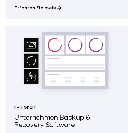
über Backup & Recovery für Da
Erfahren Sie mehr
FÄHIGKEIT
Unternehmen Backup &
Recovery Software