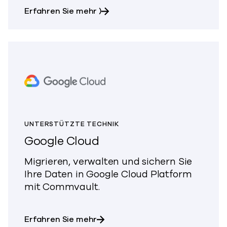
über Amazon Web Services (AW
Erfahren Sie mehr
)
UNTERSTÜTZTE TECHNIK
Google Cloud
Migrieren, verwalten und sichern Sie
Ihre Daten in Google Cloud Platform
mit Commvault.
über Google Cloud
Erfahren Sie mehr