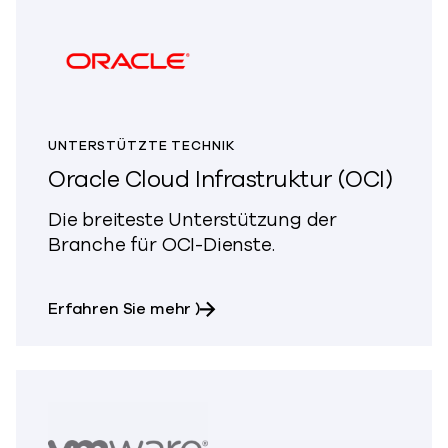
UNTERSTÜTZTE TECHNIK
Oracle Cloud Infrastruktur (OCI)
Die breiteste Unterstützung der
Branche für OCI-Dienste.
über Oracle Cloud Infrastructur
Erfahren Sie mehr
)