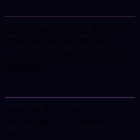
La disponibilidad de los
datos es importante
Las aplicaciones, los análisis y los sistemas de
IA dependen de un acceso continuo a cloud
fiables cloud
Aislado físicamente,
inmutable por diseño
Recuperación fiable para cloud y las