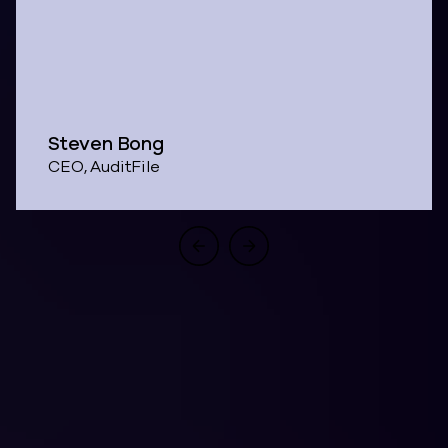
Steven Bong
CEO, AuditFile
Una arquitectura.
Cuatro resultados