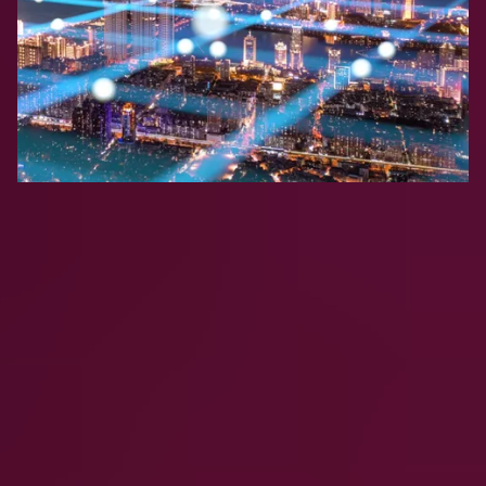
Preguntas frecuentes
¿Qué es Clumio?