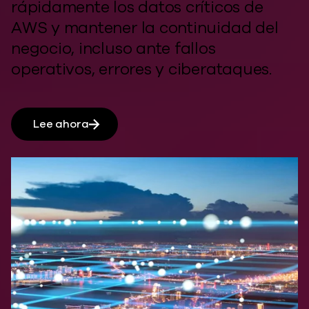
rápidamente los datos críticos de
AWS y mantener la continuidad del
negocio, incluso ante fallos
operativos, errores y ciberataques.
Lee ahora