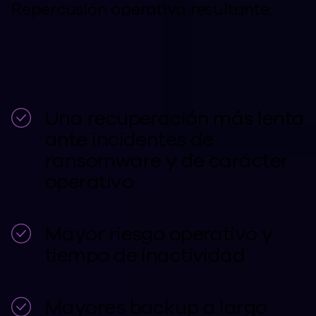
Repercusión operativa resultante:
Una recuperación más lenta
ante incidentes de
ransomware y de carácter
operativo
Mayor riesgo operativo y
tiempo de inactividad
Mayores backup a largo