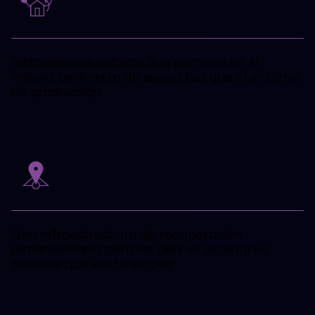
Instantáneas nativas que comparten el
mismo perímetro de seguridad que el entorno
de producción
Una infraestructura de recuperación
dimensionada para los peores escenarios
posibles que está inactiva