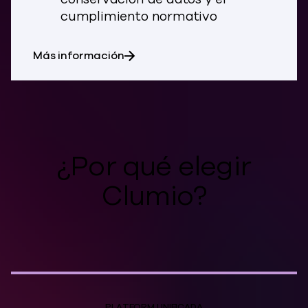
cumplimiento normativo
sobre Educación
Más información
¿Por qué elegir
Clumio?
PLATFORM UNIFICADA