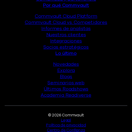
Por qué Commvault
Commvault Cloud Platform
Commvault Cloud vs. Competidores
Informes de analistas
Nuestros clientes
Integraciones
Socios estratégicos
Lo último
Novedades
Explora
Blogs
Seminarios web
Últimos Roadshows
Academia Readiverse
Legal
© 2026 Commvault
Legal
Política de privacidad
Centro de Confianza