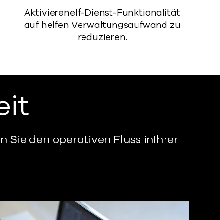
Aktivieren
elf-Dienst-Funktionalität
auf
helfen
Verwaltungsaufwand zu
reduzieren.
eit
n Sie den operativen Fluss in
Ihrer