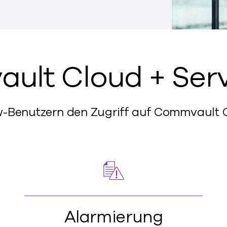
ult Cloud + Ser
-Benutzern den Zugriff auf Commvault Cl
Alarmierung