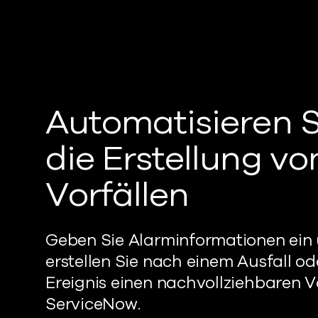
Automatisieren S
die Erstellung vo
Vorfällen
Geben Sie Alarminformationen ein
erstellen Sie nach einem Ausfall od
Ereignis einen nachvollziehbaren Vo
ServiceNow.