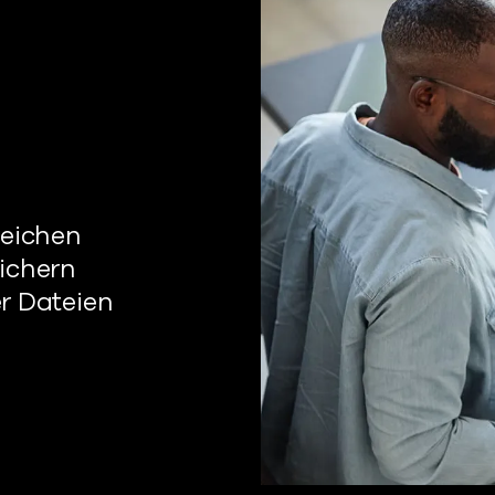
reichen
ichern
r Dateien