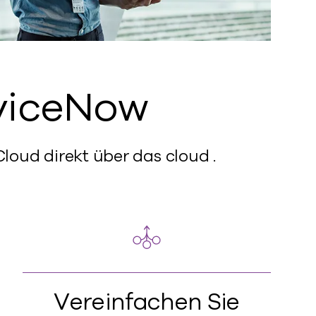
viceNow
oud direkt über das cloud .
Vereinfachen Sie