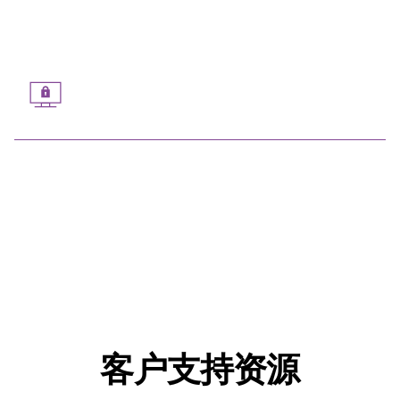
统一Platform
platform一站式查看您在本地、cloud混合环境中
的所有数据。
客户支持资源