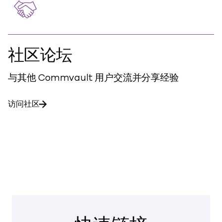
社区论坛
与其他 Commvault 用户交流并分享经验
访问社区