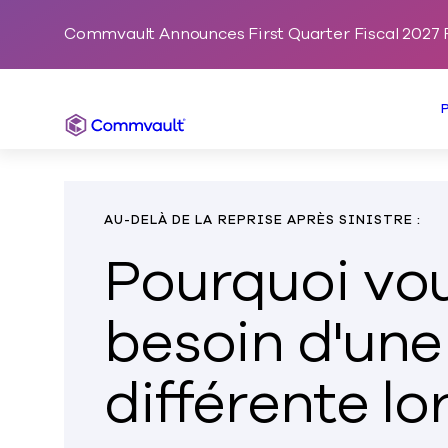
Commvault Announces First Quarter Fiscal 2027 F
Commvault
AU-DELÀ DE LA REPRISE APRÈS SINISTRE :
Pourquoi vo
besoin d'une
différente lo