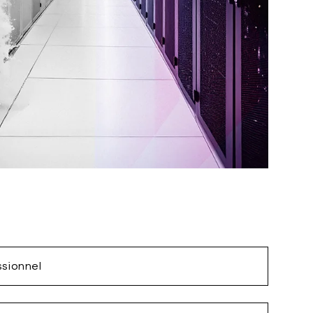
ssionnel