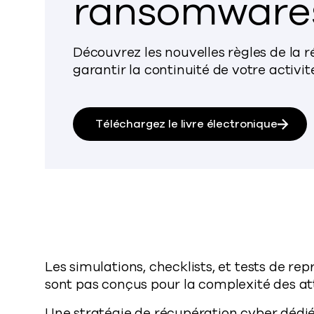
ransomwares
Découvrez les nouvelles règles de la
garantir la continuité de votre activ
Téléchargez le livre électronique
Les simulations, checklists, et tests de rep
sont pas conçus pour la complexité des 
Une stratégie de récupération cyber dédiée