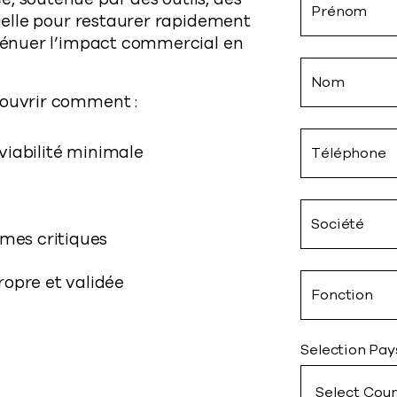
Prénom
tielle pour restaurer rapidement
atténuer l’impact commercial en
Nom
couvrir comment :
 viabilité minimale
Téléphone
Société
èmes critiques
ropre et validée
Fonction
Selection Pay