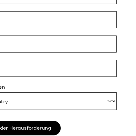
en
h der Herausforderung