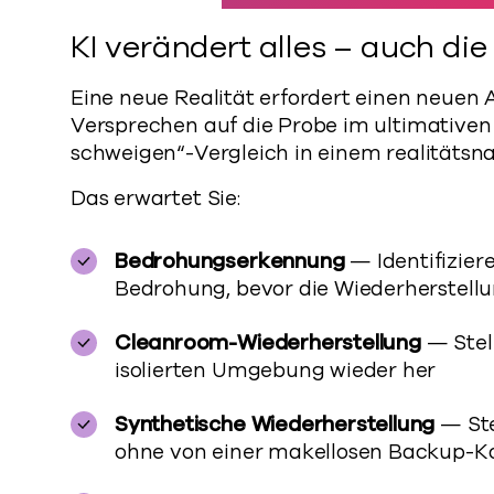
KI verändert alles – auch die 
Eine neue Realität erfordert einen neuen A
Versprechen auf die Probe im ultimativen 
schweigen“-Vergleich in einem realitätsnah
Das erwartet Sie:
Bedrohungserkennung
— Identifiziere
Bedrohung, bevor die Wiederherstell
Cleanroom-Wiederherstellung
— Stell
isolierten Umgebung wieder her
Synthetische Wiederherstellung
— Ste
ohne von einer makellosen Backup-Ko