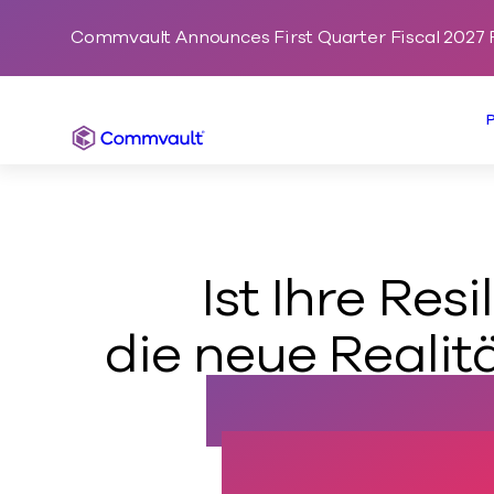
Commvault Announces First Quarter Fiscal 2027 F
Commvault
Ist Ihre Resi
die neue Realit
Stellen Sie 
Herausford