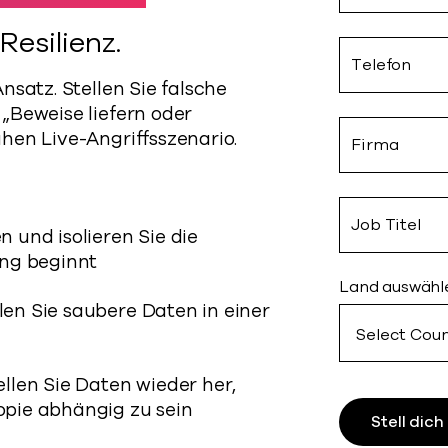
Resilienz.
Telefon
nsatz. Stellen Sie falsche
„Beweise liefern oder
en Live-Angriffs­szenario.
Firma
Job Titel
n und isolieren Sie die
ung beginnt
Land auswähl
en Sie saubere Daten in einer
llen Sie Daten wieder her,
pie abhängig zu sein
Stell dic